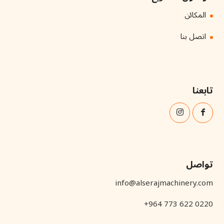
المكائن
اتصل بنا
تابعنا
تواصل
info@alserajmachinery.com
+964 773 622 0220