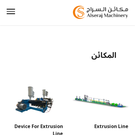
المكائن
Device For Extrusion
Extrusion Line
Line